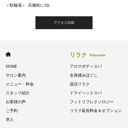
＜駐輪場＞: 店舗前に3台
アクセス詳細
リラク
Relaxation
HOME
アロマボディスパ
サロン案内
全身揉みほぐし
メニュー・料金
温活リラク
スタッフ紹介
ドライヘッドスパ
お客様の声
フットリフレクソロジー
ご予約
リラク延長料金＆オプション
求人