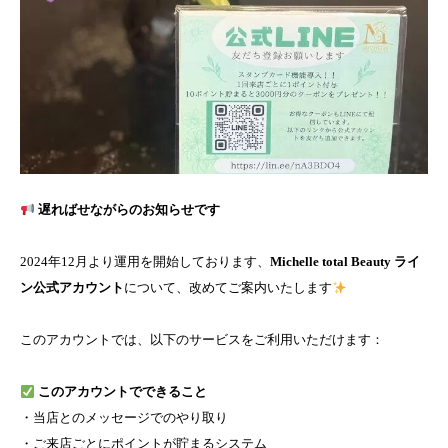
遅ればせながらのお知らせです
2024年12月より運用を開始しております、
Michelle total Beauty ライ
ン公式アカウント
について、改めてご案内いたします
このアカウントでは、以下のサービスをご利用いただけます：
このアカウントでできること
・当店とのメッセージでのやり取り
・ご来店ごとにポイントが貯まるシステム