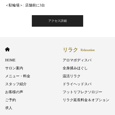
＜駐輪場＞: 店舗前に3台
アクセス詳細
リラク
Relaxation
HOME
アロマボディスパ
サロン案内
全身揉みほぐし
メニュー・料金
温活リラク
スタッフ紹介
ドライヘッドスパ
お客様の声
フットリフレクソロジー
ご予約
リラク延長料金＆オプション
求人