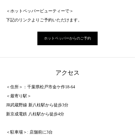
＜ホットペッパービューティーで＞
下記のリンクよりご予約いただけます。
ホットペッパーからのご予約
アクセス
＜住所＞：千葉県松戸市金ケ作18-64
＜最寄り駅＞
JR武蔵野線 新八柱駅から徒歩3分
新京成電鉄 八柱駅から徒歩4分
＜駐車場＞: 店舗前に3台