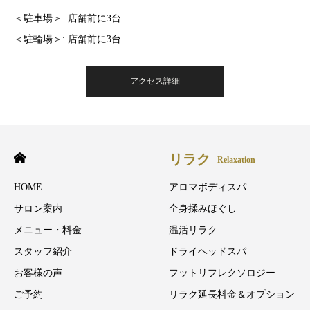
＜駐車場＞: 店舗前に3台
＜駐輪場＞: 店舗前に3台
アクセス詳細
リラク
Relaxation
HOME
アロマボディスパ
サロン案内
全身揉みほぐし
メニュー・料金
温活リラク
スタッフ紹介
ドライヘッドスパ
お客様の声
フットリフレクソロジー
ご予約
リラク延長料金＆オプション