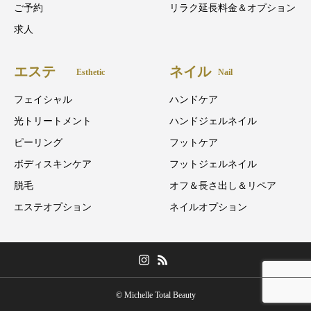
ご予約
リラク延長料金＆オプション
求人
エステ
ネイル
Esthetic
Nail
フェイシャル
ハンドケア
光トリートメント
ハンドジェルネイル
ピーリング
フットケア
ボディスキンケア
フットジェルネイル
脱毛
オフ＆長さ出し＆リペア
エステオプション
ネイルオプション
© Michelle Total Beauty