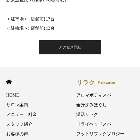
新京成電鉄 八柱駅から徒歩4分
＜駐車場＞: 店舗前に3台
＜駐輪場＞: 店舗前に3台
アクセス詳細
リラク
Relaxation
HOME
アロマボディスパ
サロン案内
全身揉みほぐし
メニュー・料金
温活リラク
スタッフ紹介
ドライヘッドスパ
お客様の声
フットリフレクソロジー