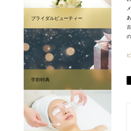
ブライダルビューティー
学割特典