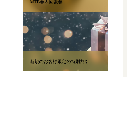
MTB券＆回数券
新規のお客様限定の特別割引