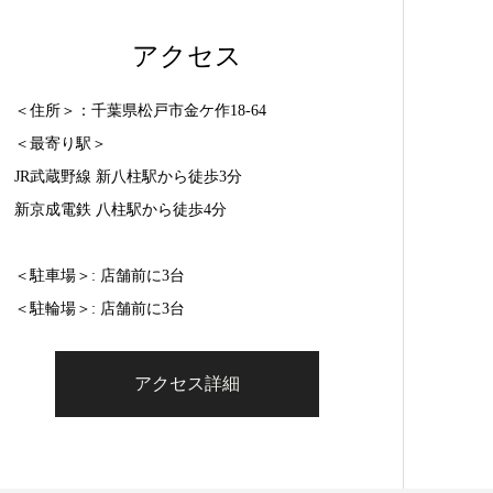
アクセス
＜住所＞：千葉県松戸市金ケ作18-64
＜最寄り駅＞
JR武蔵野線 新八柱駅から徒歩3分
新京成電鉄 八柱駅から徒歩4分
＜駐車場＞: 店舗前に3台
＜駐輪場＞: 店舗前に3台
アクセス詳細