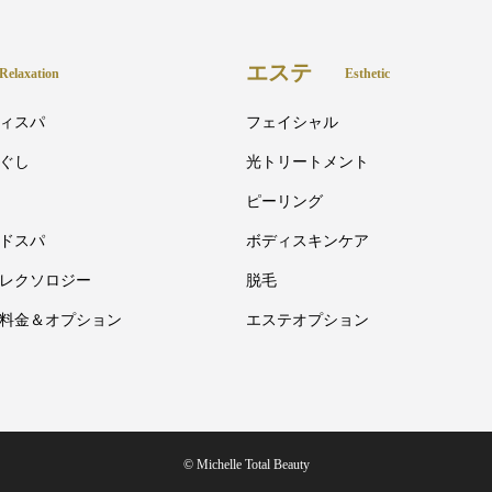
エステ
Relaxation
Esthetic
ィスパ
フェイシャル
ぐし
光トリートメント
ピーリング
ドスパ
ボディスキンケア
レクソロジー
脱毛
料金＆オプション
エステオプション
© Michelle Total Beauty