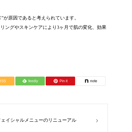
常”が原因であると考えられています。
リングやスキンケアにより3ヶ月で肌の変化、効果
RSS
feedly
Pin it
note
フェイシャルメニューのリニューアル