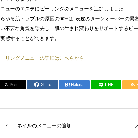
メニューのエステにピーリングのメニューを追加しました。
あらゆる肌トラブルの原因の60%は“表皮のターンオーバーの異
古い不要な角質を除去し、肌の生まれ変わりをサポートするピー
の実感することができます。
ピーリングメニューの詳細はこちらから
Post
Share
Hatena
LINE
ネイルのメニューの追加