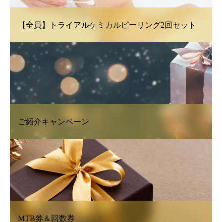
【全員】トライアルケミカルピーリング2回セット
ご紹介キャンペーン
MTB券＆回数券