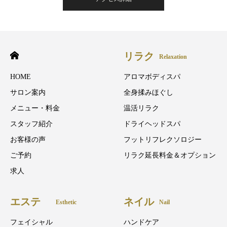
リラク
Relaxation
HOME
アロマボディスパ
サロン案内
全身揉みほぐし
メニュー・料金
温活リラク
スタッフ紹介
ドライヘッドスパ
お客様の声
フットリフレクソロジー
ご予約
リラク延長料金＆オプション
求人
エステ
ネイル
Esthetic
Nail
フェイシャル
ハンドケア