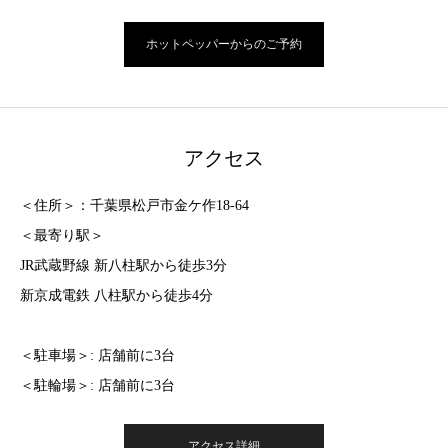
ホットペッパーからのご予約
アクセス
＜住所＞：千葉県松戸市金ケ作18-64
＜最寄り駅＞
JR武蔵野線 新八柱駅から徒歩3分
新京成電鉄 八柱駅から徒歩4分
＜駐車場＞: 店舗前に3台
＜駐輪場＞: 店舗前に3台
アクセス詳細